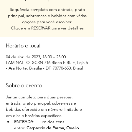
Sequência completa com entrada, prato
principal, sobremesa e bebidas com várias
opções para você escolher.
Clique em RESERVAR para ver detalhes
Horário e local
04 de abr. de 2023, 18:00 – 23:00
LAMINATTO, SCRN 716 Bloco E Bl. E, Loja 6
- Asa Norte, Brasília - DF, 70770-650, Brasil
Sobre o evento
Jantar completo para duas pessoas: 
entrada, prato principal, sobremesa e 
bebidas oferecido em número limitado e 
em dias e horários específicos.
ENTRADA
:     um dos itens 
entre: 
Carpaccio de Parma, Queijo 