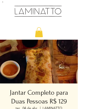
Cozinha & Bar
Jantar Completo para
Duas Pessoas R$ 129
ter., 04 de abr.
  |  
LAMINATTO