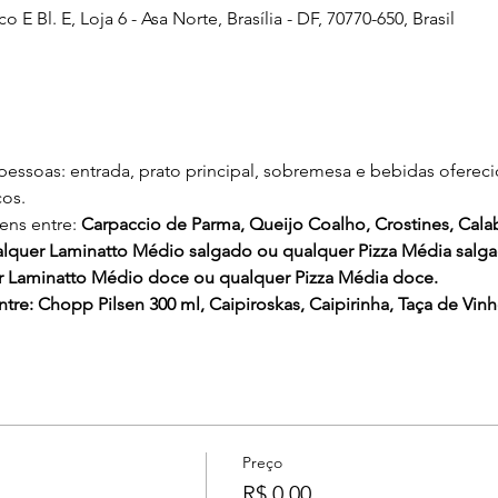
Bl. E, Loja 6 - Asa Norte, Brasília - DF, 70770-650, Brasil
pessoas: entrada, prato principal, sobremesa e bebidas oferec
cos.
tens entre: 
Carpaccio de Parma, Queijo Coalho, Crostines, Cala
lquer Laminatto Médio salgado ou qualquer Pizza Média salga
Laminatto Médio doce ou qualquer Pizza Média doce.
ntre: Chopp Pilsen 300 ml, Caipiroskas, Caipirinha, Taça de Vin
Preço
R$ 0,00