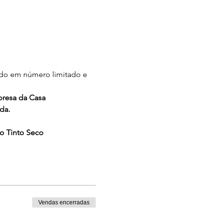
ido em número limitado e 
bresa da Casa
da.
ho Tinto Seco
Vendas encerradas