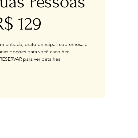
uas Pessoas
R$ 129
 entrada, prato principal, sobremesa e
rias opções para você escolher.
RESERVAR para ver detalhes