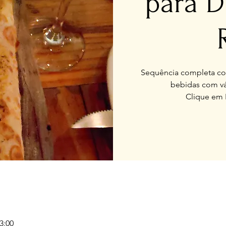
para D
Sequência completa com
bebidas com vá
Clique em 
3:00