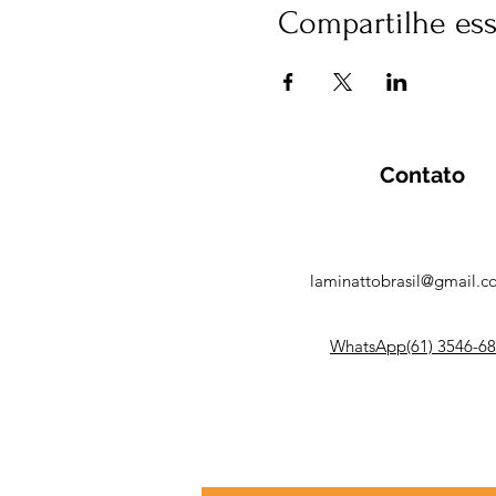
Compartilhe es
Contato
laminattobrasil@gmail.
WhatsApp(61) 3546-6