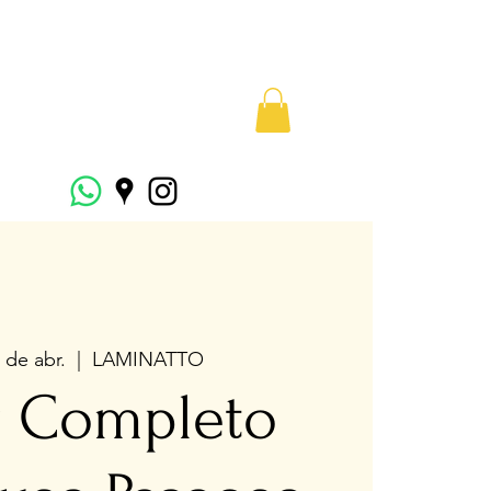
 de abr.
  |  
LAMINATTO
r Completo