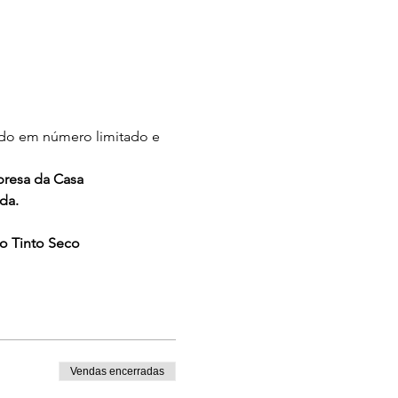
ido em número limitado e 
bresa da Casa
da.
ho Tinto Seco
Vendas encerradas