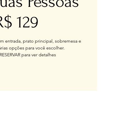
uas Pessoas
R$ 129
 entrada, prato principal, sobremesa e
rias opções para você escolher.
RESERVAR para ver detalhes