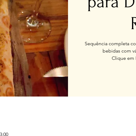
para D
Sequência completa com
bebidas com vá
Clique em 
3:00