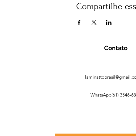
Compartilhe es
Contato
laminattobrasil@gmail.
WhatsApp(61) 3546-6