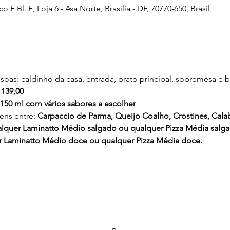
Bl. E, Loja 6 - Asa Norte, Brasília - DF, 70770-650, Brasil
soas: caldinho da casa, entrada, prato principal, sobremesa e 
 139,00
50 ml com vários sabores a escolher
tens entre: 
Carpaccio de Parma, Queijo Coalho, Crostines, Cala
lquer Laminatto Médio salgado ou qualquer Pizza Média salga
Laminatto Médio doce ou qualquer Pizza Média doce.