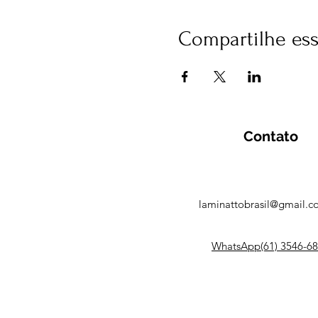
Compartilhe es
Contato
laminattobrasil@gmail.
WhatsApp(61) 3546-6