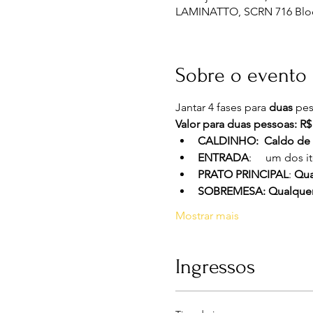
LAMINATTO, SCRN 716 Bloco E 
Sobre o evento
Jantar 4 fases para 
duas
 pes
Valor para duas pessoas: R$
CALDINHO:  Caldo de 1
ENTRADA
:     um dos i
PRATO PRINCIPAL
: 
Qua
SOBREMESA: Qualquer 
Mostrar mais
Ingressos