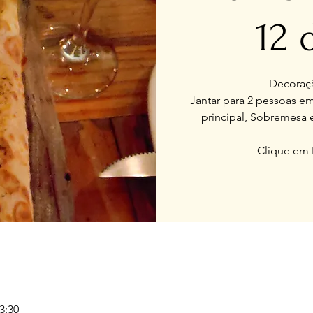
12 
Decoraçã
Jantar para 2 pessoas em
principal, Sobremesa 
Clique em 
3:30