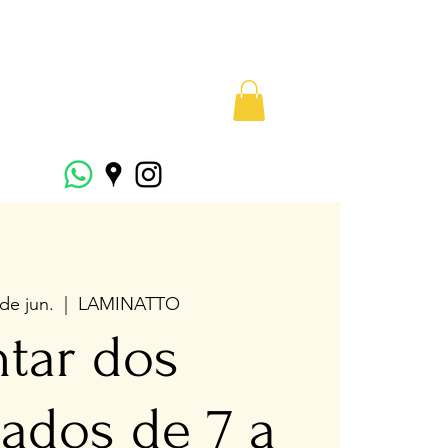
 de jun.
  |  
LAMINATTO
ntar dos
ados de 7 a