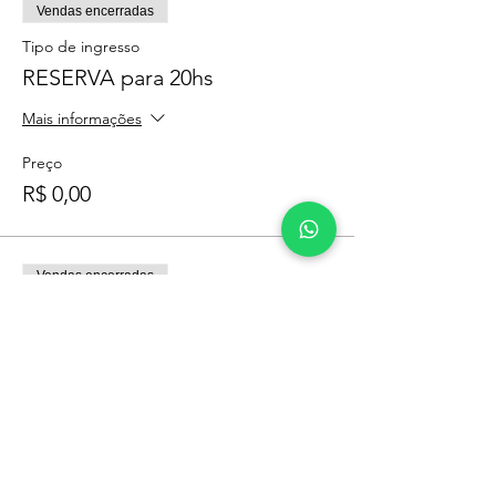
Vendas encerradas
Tipo de ingresso
RESERVA para 20hs
Mais informações
Preço
R$ 0,00
Vendas encerradas
Tipo de ingresso
RESERVA para 21:30hs
Mais informações
Preço
R$ 0,00