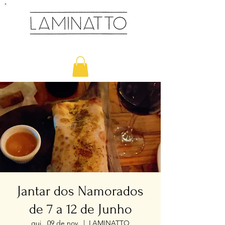
Cozinha & Bar
Jantar dos Namorados
de 7 a 12 de Junho
qui., 09 de nov.
  |  
LAMINATTO