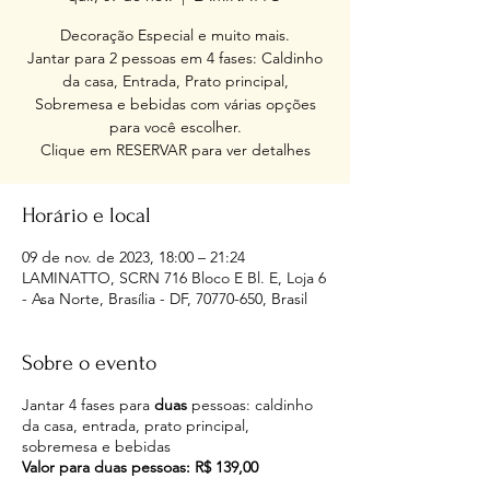
Decoração Especial e muito mais.
Jantar para 2 pessoas em 4 fases: Caldinho
da casa, Entrada, Prato principal,
Sobremesa e bebidas com várias opções
para você escolher.
Clique em RESERVAR para ver detalhes
Horário e local
09 de nov. de 2023, 18:00 – 21:24
LAMINATTO, SCRN 716 Bloco E Bl. E, Loja 6
- Asa Norte, Brasília - DF, 70770-650, Brasil
Sobre o evento
Jantar 4 fases para
duas
pessoas: caldinho
da casa, entrada, prato principal,
sobremesa e bebidas
Valor para duas pessoas: R$ 139,00