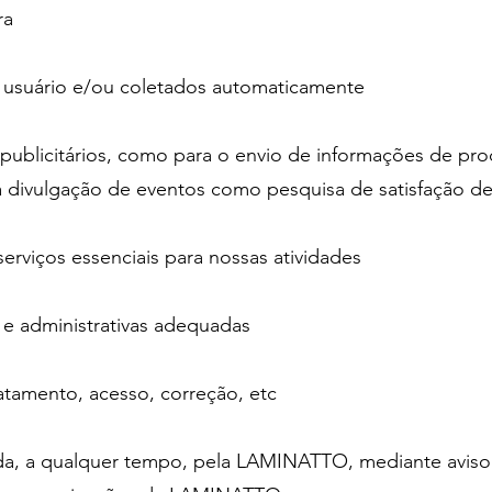
ra
 usuário e/ou coletados automaticamente
ns publicitários, como para o envio de informações de p
divulgação de eventos como pesquisa de satisfação de
rviços essenciais para nossas atividades
 e administrativas adequadas
atamento, acesso, correção, etc
zada, a qualquer tempo, pela LAMINATTO, mediante aviso 