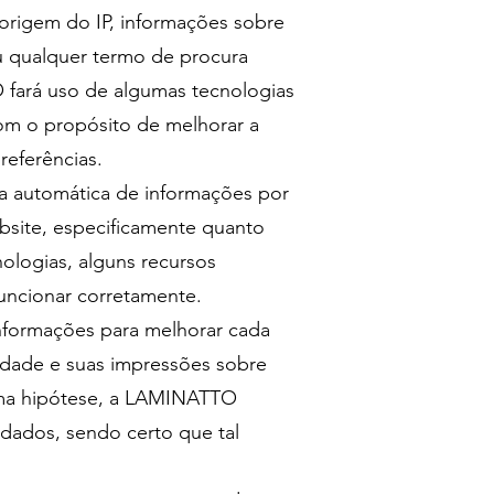
, origem do IP, informações sobre
ou qualquer termo de procura
O fará uso de algumas tecnologias
com o propósito de melhorar a
referências.
eta automática de informações por
site, especificamente quanto
nologias, alguns recursos
uncionar corretamente.
nformações para melhorar cada
lidade e suas impressões sobre
ltima hipótese, a LAMINATTO
 dados, sendo certo que tal