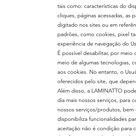
tais como: características do di
cliques, páginas acessadas, as 
digitado nos sites ou em referê
padrões, como cookies, pixel ta
experiência de navegação do Usu
É possível desabilitar, por mei
meio de algumas tecnologias, 
aos cookies. No entanto, o Usuár
oferecidos pelo site, que depe
Além disso, a LAMINATTO poderá
dia mais nossos serviços, para 
nossos serviços/produtos, bem c
disponibiliza funcionalidades p
aceitação não é condição para 