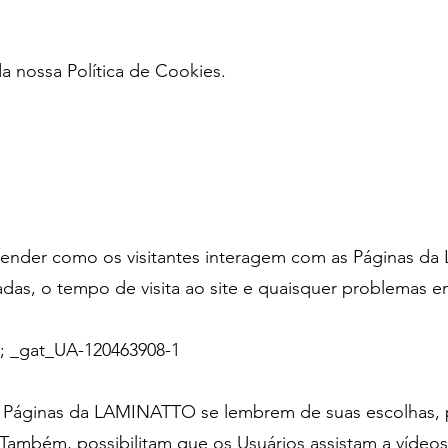
 nossa Política de Cookies.
tender como os visitantes interagem com as Páginas 
itadas, o tempo de visita ao site e quaisquer problema
; _gat_UA-120463908-1
 Páginas da LAMINATTO se lembrem de suas escolhas, 
Também, possibilitam que os Usuários assistam a vídeos 