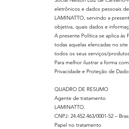
Social Nelson Luiz de Carvalho-
eletrônicos e dados pessoais dei
LAMINATTO, servindo a presente P
objetiva, quais dados e inform
A presente Política se aplica 
todas aquelas elencadas no sit
todos os seus serviços/produtos
Para melhor ilustrar a forma c
Privacidade e Proteção de Dados 
QUADRO DE RESUMO
Agente de tratamento
LAMINATTO.
CNPJ: 24.452.463/0001-52 – Bras
Papel no tratamento