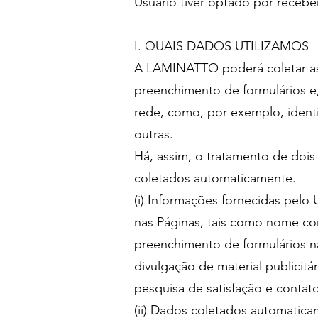
Usuário tiver optado por rece
I. QUAIS DADOS UTILIZAMOS
A LAMINATTO poderá coletar as
preenchimento de formulários e
rede, como, por exemplo, identi
outras.
Há, assim, o tratamento de dois 
coletados automaticamente.
(i) Informações fornecidas pelo
nas Páginas, tais como nome com
preenchimento de formulários n
divulgação de material publicit
pesquisa de satisfação e contato
(ii) Dados coletados automati