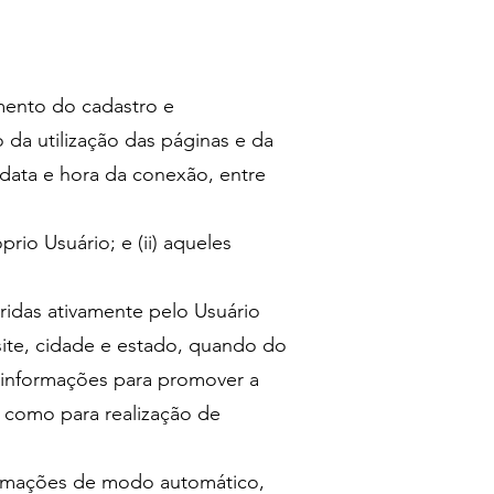
mento do cadastro e
da utilização das páginas e da
 data e hora da conexão, entre
rio Usuário; e (ii) aqueles
ridas ativamente pelo Usuário
site, cidade e estado, quando do
 informações para promover a
m como para realização de
ormações de modo automático,