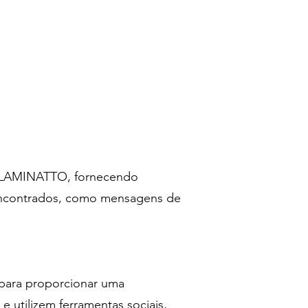
da LAMINATTO, fornecendo
s encontrados, como mensagens de
para proporcionar uma
e utilizem ferramentas sociais,