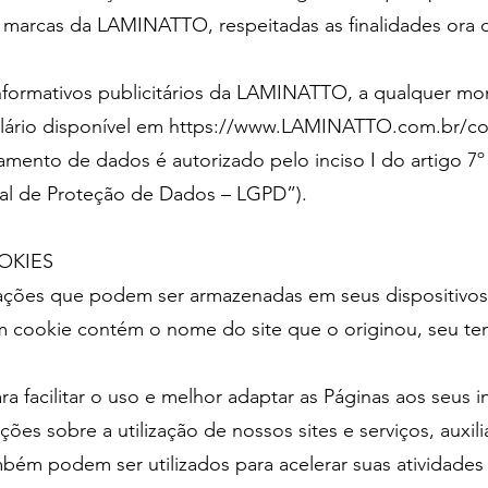
s marcas da LAMINATTO, respeitadas as finalidades ora
nformativos publicitários da LAMINATTO, a qualquer mo
ário disponível em
https://www.LAMINATTO.com.br/co
amento de dados é autorizado pelo inciso I do artigo 7º 
al de Proteção de Dados – LGPD”).
OKIES
ações que podem ser armazenadas em seus dispositivos,
cookie contém o nome do site que o originou, seu tem
a facilitar o uso e melhor adaptar as Páginas aos seus 
es sobre a utilização de nossos sites e serviços, auxili
ém podem ser utilizados para acelerar suas atividades 