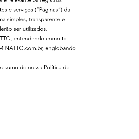
e relevante os registros
tes e serviços (“Páginas”) da
rma simples, transparente e
rão ser utilizados.
NATTO, entendendo como tal
AMINATTO.com.br
, englobando
resumo de nossa Política de