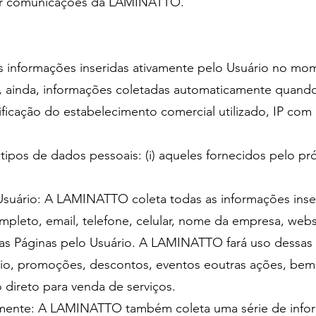
ber comunicações da LAMINATTO.
 informações inseridas ativamente pelo Usuário no mo
, ainda, informações coletadas automaticamente quando 
ficação do estabelecimento comercial utilizado, IP com
tipos de dados pessoais: (i) aqueles fornecidos pelo próp
 Usuário: A LAMINATTO coleta todas as informações inse
pleto, email, telefone, celular, nome da empresa, web
as Páginas pelo Usuário. A LAMINATTO fará uso dessas
ário, promoções, descontos, eventos eoutras ações, be
 direto para venda de serviços.
camente: A LAMINATTO também coleta uma série de inf