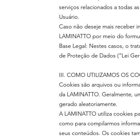
serviços relacionados a todas a
Usuário.
Caso não deseje mais receber i
LAMINATTO por meio do formul
Base Legal: Nestes casos, o trat
de Proteção de Dados (“Lei Ger
III. COMO UTILIZAMOS OS CO
Cookies são arquivos ou inform
da LAMINATTO. Geralmente, um 
gerado aleatoriamente.
A LAMINATTO utiliza cookies par
como para compilarmos informaçõ
seus conteúdos. Os cookies tamb