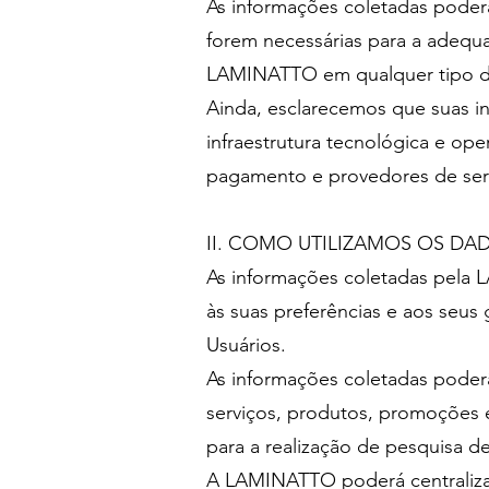
As informações coletadas poder
forem necessárias para a adequad
LAMINATTO em qualquer tipo de c
Ainda, esclarecemos que suas 
infraestrutura tecnológica e op
pagamento e provedores de ser
II. COMO UTILIZAMOS OS DA
As informações coletadas pela
às suas preferências e aos seus
Usuários.
As informações coletadas poderão
serviços, produtos, promoções
para a realização de pesquisa de
A LAMINATTO poderá centralizar 