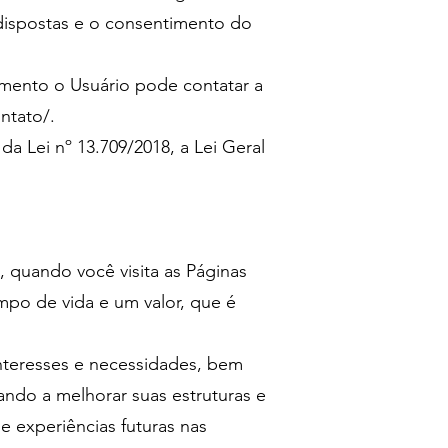
 dispostas e o consentimento do
mento o Usuário pode contatar a
ntato/.
da Lei nº 13.709/2018, a Lei Geral
 quando você visita as Páginas
po de vida e um valor, que é
interesses e necessidades, bem
ando a melhorar suas estruturas e
e experiências futuras nas