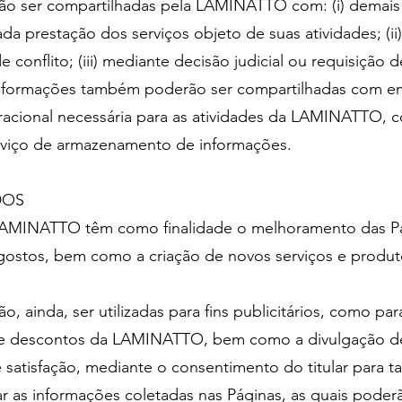
ão ser compartilhadas pela LAMINATTO com: (i) demais
a prestação dos serviços objeto de suas atividades; (ii
onflito; (iii) mediante decisão judicial ou requisição
informações também poderão ser compartilhadas com e
eracional necessária para as atividades da LAMINATTO,
viço de armazenamento de informações.
DOS
 LAMINATTO têm como finalidade o melhoramento das P
 gostos, bem como a criação de novos serviços e produ
, ainda, ser utilizadas para fins publicitários, como pa
 e descontos da LAMINATTO, bem como a divulgação de
 satisfação, mediante o consentimento do titular para ta
as informações coletadas nas Páginas, as quais poderão