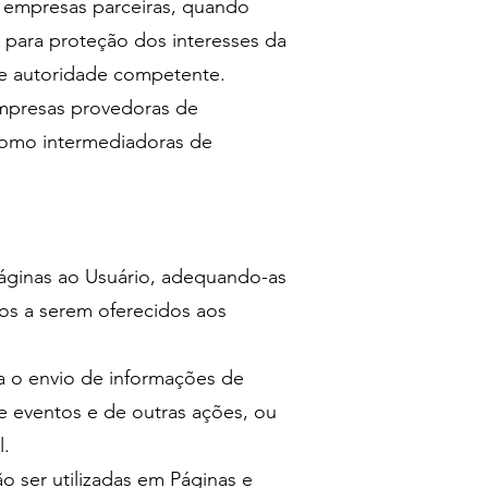
 empresas parceiras, quando
) para proteção dos interesses da
 de autoridade competente.
mpresas provedoras de
 como intermediadoras de
áginas ao Usuário, adequando-as
tos a serem oferecidos aos
ra o envio de informações de
 eventos e de outras ações, ou
l.
 ser utilizadas em Páginas e