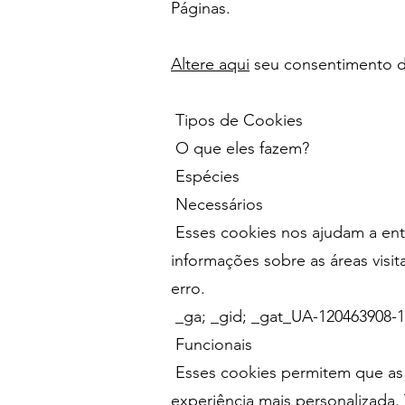
Páginas.
Altere aqui
seu consentimento da
Tipos de Cookies
O que eles fazem?
Espécies
Necessários
Esses cookies nos ajudam a en
informações sobre as áreas vis
erro.
_ga; _gid; _gat_UA-120463908-1
Funcionais
Esses cookies permitem que as
experiência mais personalizada. 