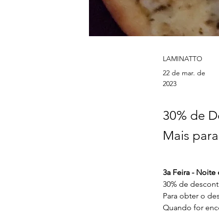
LAMINATTO
22 de mar. de
2023
30% de De
Mais par
3a Feira - Noite
30% de descont
Para obter o de
Quando for ence