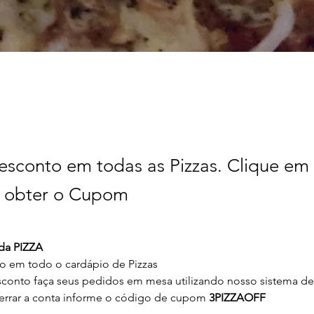
sconto em todas as Pizzas. Clique em
a obter o Cupom
 da PIZZA
o em todo o cardápio de Pizzas
sconto faça seus pedidos em mesa utilizando nosso sistema de 
rrar a conta informe o código de cupom 
3PIZZAOFF