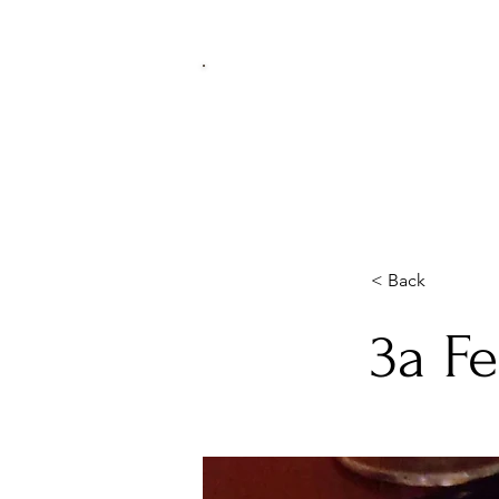
< Back
3a Fe