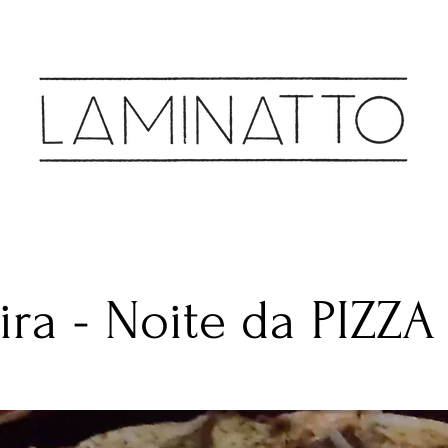
Cozinha & Bar
ira - Noite da PIZZA