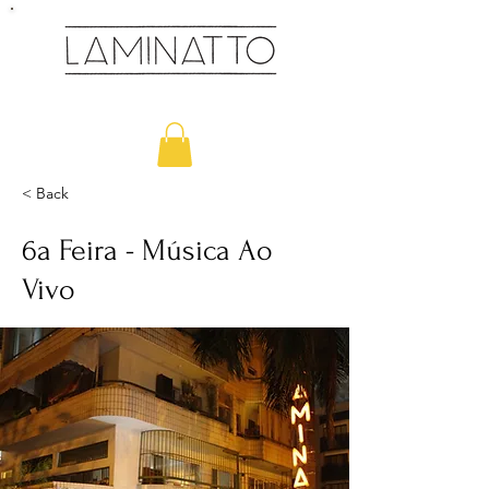
Cozinha & Bar
< Back
6a Feira - Música Ao
Vivo