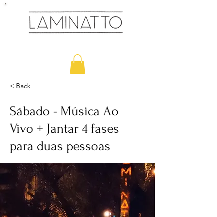
Cozinha & Bar
< Back
Sábado - Música Ao
Vivo + Jantar 4 fases
para duas pessoas